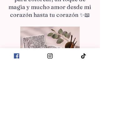
magia y mucho amor desde mi
corazón hasta tu corazón ✨📖
Nombre de pila
*