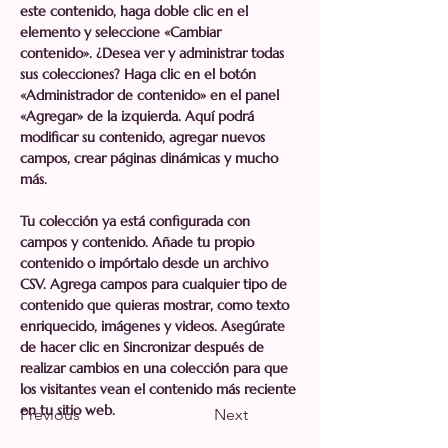
este contenido, haga doble clic en el 
elemento y seleccione «Cambiar 
contenido». ¿Desea ver y administrar todas 
sus colecciones? Haga clic en el botón 
«Administrador de contenido» en el panel 
«Agregar» de la izquierda. Aquí podrá 
modificar su contenido, agregar nuevos 
campos, crear páginas dinámicas y mucho 
más.
Tu colección ya está configurada con 
campos y contenido. Añade tu propio 
contenido o impórtalo desde un archivo 
CSV. Agrega campos para cualquier tipo de 
contenido que quieras mostrar, como texto 
enriquecido, imágenes y videos. Asegúrate 
de hacer clic en Sincronizar después de 
realizar cambios en una colección para que 
los visitantes vean el contenido más reciente 
en tu sitio web.
Previous
Next