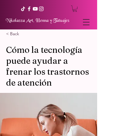
Nikolazza Art, Henna y Tatuajes
< Back
Cómo la tecnología
puede ayudar a
frenar los trastornos
de atención