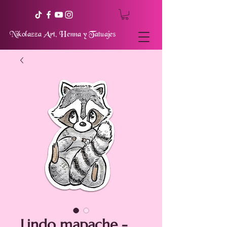
Nikolazza Art, Henna y Tatuajes
Lindo mapache -